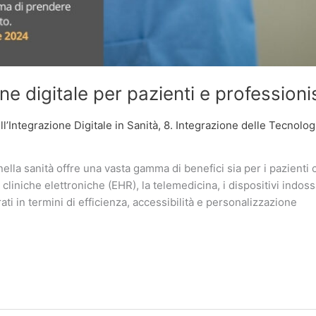
ne digitale per pazienti e professionis
l’Integrazione Digitale in Sanità
,
8. Integrazione delle Tecnologie
nella sanità offre una vasta gamma di benefici sia per i pazienti c
 cliniche elettroniche (EHR), la telemedicina, i dispositivi indossabi
orati in termini di efficienza, accessibilità e personalizzazione