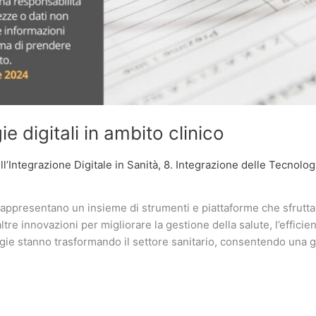
e digitali in ambito clinico
l’Integrazione Digitale in Sanità
,
8. Integrazione delle Tecnologie
 rappresentano un insieme di strumenti e piattaforme che sfruttano
 altre innovazioni per migliorare la gestione della salute, l’efficie
ogie stanno trasformando il settore sanitario, consentendo una g