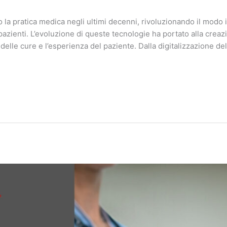
 la pratica medica negli ultimi decenni, rivoluzionando il modo in
azienti. L’evoluzione di queste tecnologie ha portato alla creazio
 delle cure e l’esperienza del paziente. Dalla digitalizzazione dell