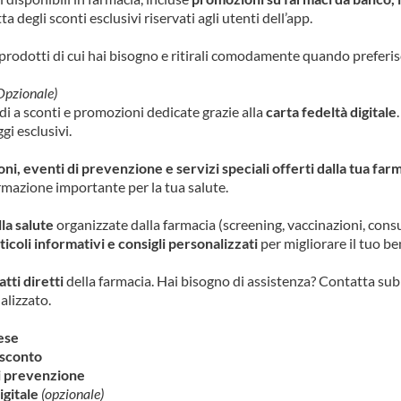
ta degli sconti esclusivi riservati agli utenti dell’app.
i prodotti di cui hai bisogno e ritirali comodamente quando preferis
Opzionale)
di a sconti e promozioni dedicate grazie alla
carta fedeltà digitale
gi esclusivi.
i, eventi di prevenzione e servizi speciali offerti dalla tua far
mazione importante per la tua salute.
la salute
organizzate dalla farmacia (screening, vaccinazioni, consu
ticoli informativi e consigli personalizzati
per migliorare il tuo be
tti diretti
della farmacia. Hai bisogno di assistenza? Contatta subi
lizzato.
ese
 sconto
di prevenzione
igitale
(opzionale)