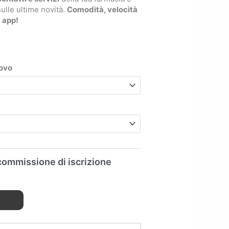
ulle ultime novità.
Comodità, velocità
 app!
novo
commissione di iscrizione