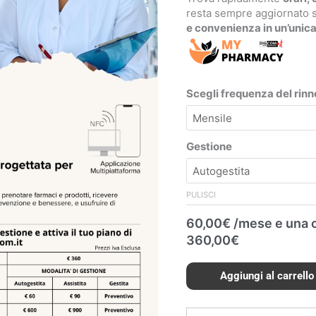
resta sempre aggiornato s
e convenienza in un’unica
Scegli frequenza del rin
Gestione
PULISCI
60,00
€
/mese e una 
360,00
€
Aggiungi al carrello