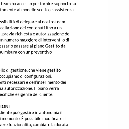
o team ha accesso per fornire supporto su
atamente al modello scelto, e assistenza
sibilità di delegare al nostro team
ncellazione dei contenuti fino a un
 previa richiesta e autorizzazione del
i un numero maggiore di interventi o di
essario passare al piano
Gestito da
 su misura con un preventivo
llo di gestione, che viene gestito
occupiamo di configurazioni,
nti necessari e dell’inserimento dei
via autorizzazione. Il piano verrà
ecifiche esigenze del cliente.
IONI
cliente può gestire in autonomia il
 momento. È possibile modificare il
vere funzionalità, cambiare la durata