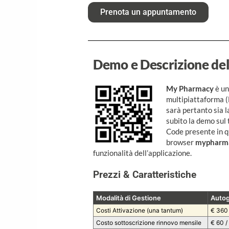
Prenota un appuntamento
Demo e Descrizione del
My Pharmacy
è un
multipiattaforma (
sarà pertanto sia la
subito la demo sul
Code presente in qu
browser
mypharma
funzionalità dell’applicazione.
Prezzi & Caratteristiche
Modalità di Gestione
Autog
Costi Attivazione (una tantum)
€ 360
Costo sottoscrizione rinnovo mensile
€ 60 