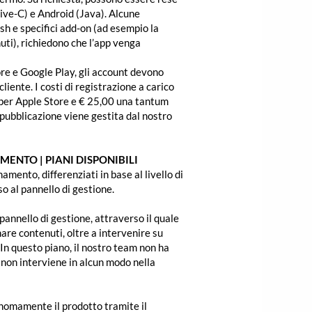
ive-C) e Android (Java). Alcune
ush e specifici add-on (ad esempio la
nuti), richiedono che l’app venga
ore e Google Play, gli account devono
liente. I costi di registrazione a carico
 per Apple Store e € 25,00 una tantum
 pubblicazione viene gestita dal nostro
ENTO | PIANI DISPONIBILI
namento, differenziati in base al livello di
so al pannello di gestione.
 pannello di gestione, attraverso il quale
nare contenuti, oltre a intervenire su
 In questo piano, il nostro team non ha
 non interviene in alcun modo nella
onomamente il prodotto tramite il