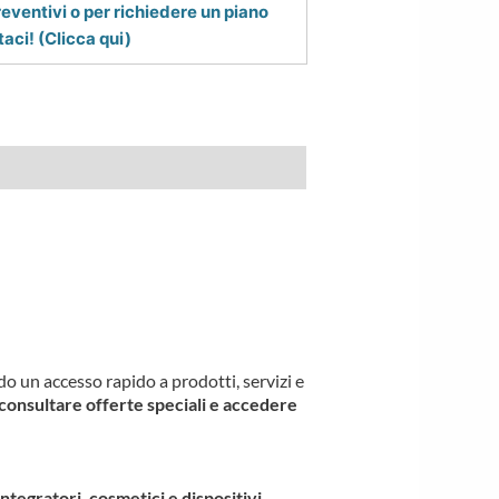
reventivi o per richiedere un piano
aci! (Clicca qui)
ndo un accesso rapido a prodotti, servizi e
consultare offerte speciali e accedere
ntegratori, cosmetici e dispositivi