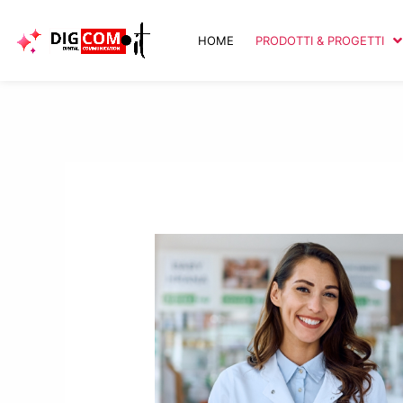
Vai
al
HOME
PRODOTTI & PROGETTI
contenuto