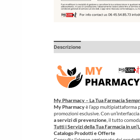
Descrizione
Informazioni aggiuntiv
My Pharmacy – La Tua Farmacia Sempr
My Pharmacy
è l’app multipiattaforma 
promozioni esclusive. Con un’interfaccia 
a servizi di prevenzione
, il tutto como
Tutti i Servizi della Tua Farmacia in un
Catalogo Prodotti e Offerte
Consulta l’elenco aggiornato dei prodotti