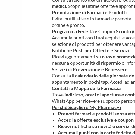
medici
. Scopri le ultime offerte e approfit
Prenotazione di Farmaci e Prodotti
Evita inutili attese in farmacia: prenota 
ordine è pronto.
Programma Fedeltà e Coupon Sconto
(
Accumula punti con i tuoi acquisti e acce
selezione di prodotti per ottenere vantag
Notifiche Push per Offerte e Servizi
Ricevi aggiornamenti su
nuove promozion
nessuna opportunità di risparmio o infor
Servizi di Prevenzione e Benessere
Consulta il
calendario delle giornate del
appuntamento in pochi tap. Accedi ad
ar
Contatti e Mappa della Farmacia
Trova
indirizzo, orari di apertura e conta
WhatsApp per ricevere supporto persona
Perché Scegliere My Pharmacy?
Prenoti farmaci e prodotti senza att
Accedi a offerte esclusive e coupon
Ricevi notifiche su novità e servizi 
Accumuli punti con la carta fedeltà d