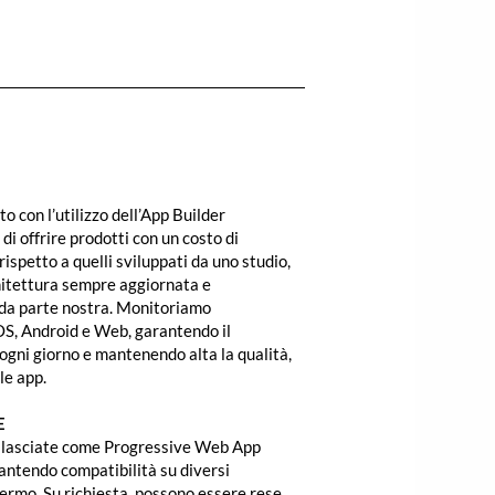
o con l’utilizzo dell’App Builder
i offrire prodotti con un costo di
ispetto a quelli sviluppati da uno studio,
itettura sempre aggiornata e
da parte nostra. Monitoriamo
OS, Android e Web, garantendo il
ogni giorno e mantenendo alta la qualità,
le app.
E
rilasciate come Progressive Web App
antendo compatibilità su diversi
hermo. Su richiesta, possono essere rese