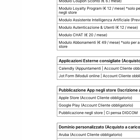
Modulo Coupon Sconto (€ 6 / mese)
Modulo Loyalty Program (€ 12 / mese) *solo pe
negli store
Modulo Assistente Intelligenza Artificiale (Pre
Modulo Autenticazione & Utenti (€ 12 / mese)
Modulo CHAT (€ 20 / mese)
Modulo Abbonamenti (€ 49 / mese) *solo per a
store
Applicazioni Esterne consigliate (Acquisto
Calendly (Appuntamenti | Account Cliente obbl
Jot Form (Moduli online | Account Cliente obbli
Pubblicazione App negli store (Iscrizione 
Apple Store (Account Cliente obbligatorio)
Google Play (Account Cliente obbligatorio)
Pubblicazione negli store | Ci pensa DIGCOM
Dominio personalizzato (Acquisto a carico 
Aruba (Account Cliente obbligatorio)