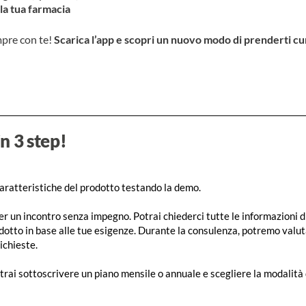
lla tua farmacia
mpre con te!
Scarica l’app e scopri un nuovo modo di prenderti cur
in 3 step!
caratteristiche del prodotto testando la demo.
er un incontro senza impegno. Potrai chiederci tutte le informazioni di c
otto in base alle tue esigenze. Durante la consulenza, potremo valut
ichieste.
trai sottoscrivere un piano mensile o annuale e scegliere la modalità 