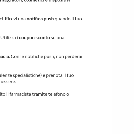
ci. Ricevi una
notifica push
quando il tuo
. Utilizza i
coupon sconto
su una
macia
. Con le notifiche push, non perderai
lenze specialistiche) e prenota il tuo
nessere.
to il farmacista tramite telefono o