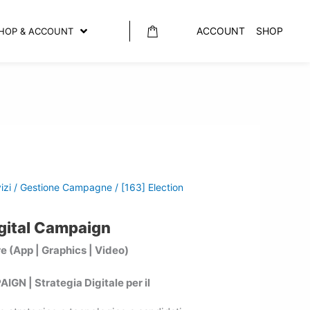
ACCOUNT
SHOP
HOP & ACCOUNT
izi
/
Gestione Campagne
/ [163] Election
igital Campaign
e (App | Graphics | Video)
N | Strategia Digitale per il