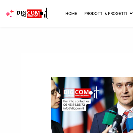
Vai
al
HOME
PRODOTTI & PROGETTI
contenuto