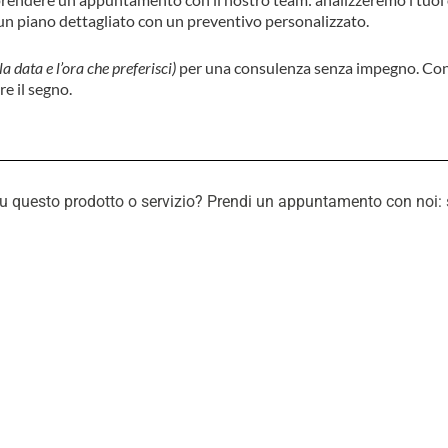
o un piano dettagliato con un preventivo personalizzato.
 la data e l’ora che preferisci)
per una consulenza senza impegno. Co
re il segno.
questo prodotto o servizio? Prendi un appuntamento con noi: sarem