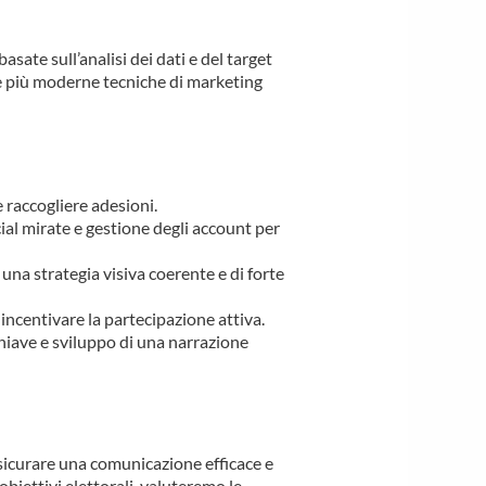
sate sull’analisi dei dati e del target
 le più moderne tecniche di marketing
 raccogliere adesioni.
l mirate e gestione degli account per
una strategia visiva coerente e di forte
 incentivare la partecipazione attiva.
hiave e sviluppo di una narrazione
ssicurare una comunicazione efficace e
biettivi elettorali, valuteremo le