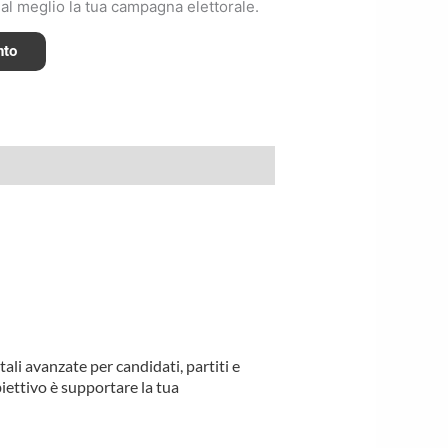
e al meglio la tua campagna elettorale.
nto
li avanzate per candidati, partiti e
biettivo è supportare la tua