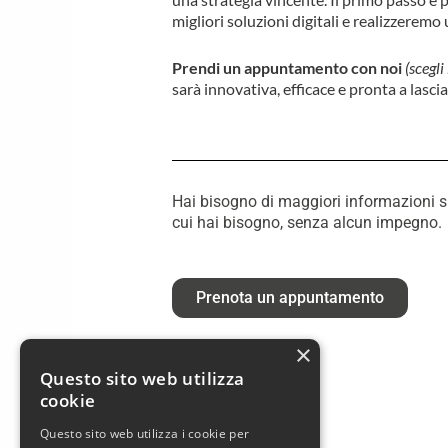
migliori soluzioni digitali e realizzerem
Prendi un appuntamento con noi
(scegli
sarà innovativa, efficace e pronta a lascia
Hai bisogno di maggiori informazioni su 
cui hai bisogno, senza alcun impegno.
Prenota un appuntamento
×
Questo sito web utilizza
cookie
Questo sito web utilizza i cookie per