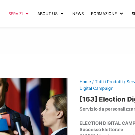
SERVIZI
ABOUT US
NEWS
FORMAZIONE
S
Home
/
Tutti i Prodotti
/
Serv
Digital Campaign
[163] Election D
Servizio da personalizzar
ELECTION DIGITAL CAMPAIG
Successo Elettorale