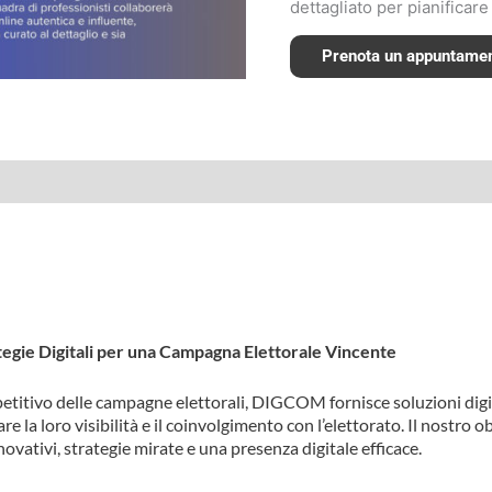
dettagliato per pianificar
Prenota un appuntame
ie Digitali per una Campagna Elettorale Vincente
itivo delle campagne elettorali, DIGCOM fornisce soluzioni digita
e la loro visibilità e il coinvolgimento con l’elettorato. Il nostro o
vativi, strategie mirate e una presenza digitale efficace.