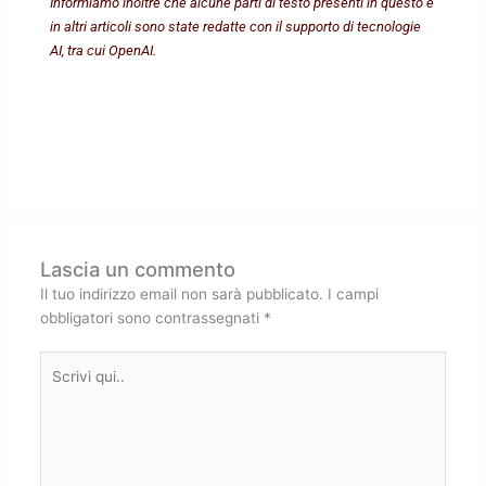
Informiamo inoltre che alcune parti di testo presenti in questo e
in altri articoli sono state redatte con il supporto di tecnologie
AI, tra cui OpenAI.
Lascia un commento
Il tuo indirizzo email non sarà pubblicato.
I campi
obbligatori sono contrassegnati
*
Scrivi
qui..