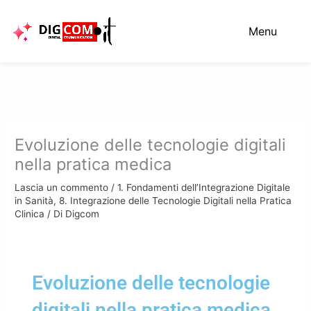
Vai
al
Menu
contenuto
Evoluzione delle tecnologie digitali
nella pratica medica
Lascia un commento
/
1. Fondamenti dell’Integrazione Digitale
in Sanità
,
8. Integrazione delle Tecnologie Digitali nella Pratica
Clinica
/ Di
Digcom
Evoluzione delle tecnologie
digitali nella pratica medica