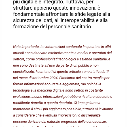
più digitale e integrato. Tuttavia, per
sfruttare appieno queste innovazioni, è
fondamentale affrontare le sfide legate alla
sicurezza dei dati, all’interoperabilità e alla
formazione del personale sanitario.
Nota Importante: Le informazioni contenute in questo e in altri
articoli sono riservate esclusivamente a medici e operatori del
settore, come professionisti tecnologici e aziende sanitarie, e
non sono destinate all’uso da parte di un pubblico non
specializzato. I contenuti di questo articolo sono stati redatti
nel mese di settembre 2024. Facciamo del nostro meglio per
fornire informazioni accurate e aggiornate, ma poiché la
tecnologia e la medicina digitale sono settori in costante
evoluzione, alcune informazioni potrebbero risultare obsolete o
modificate rispetto a quanto riportato. Ci impegniamo a
mantenere il sito il più aggiornato possibile, tuttavia vi invitiamo
a considerare che eventuali imprecisioni o discrepanze
possono derivare dal naturale progresso delle conoscenze.