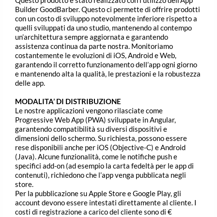
Builder GoodBarber. Questo ci permette di offrire prodotti
con un costo di sviluppo notevolmente inferiore rispetto a
quelli sviluppati da uno studio, mantenendo al contempo
un’architettura sempre aggiornata e garantendo
assistenza continua da parte nostra. Monitoriamo
costantemente le evoluzioni di iOS, Android e Web,
garantendo il corretto funzionamento dell’app ogni giorno
e mantenendo alta la qualità, le prestazioni e la robustezza
delle app.
MODALITA’ DI DISTRIBUZIONE
Le nostre applicazioni vengono rilasciate come
Progressive Web App (PWA) sviluppate in Angular,
garantendo compatibilità su diversi dispositivi e
dimensioni dello schermo. Su richiesta, possono essere
rese disponibili anche per iOS (Objective-C) e Android
(Java). Alcune funzionalità, come le notifiche push e
specifici add-on (ad esempio la carta fedeltà per le app di
contenuti), richiedono che l’app venga pubblicata negli
store.
Per la pubblicazione su Apple Store e Google Play, gli
account devono essere intestati direttamente al cliente. I
costi di registrazione a carico del cliente sono di €