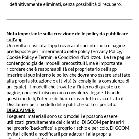
definitivamente eliminati, senza possibilità di recupero.
Nota importante sulla creazione delle policy da pubblicare
sull’app
Una volta rilasciata l’app troverai al suo interno tre pagine
predisposte per l’inserimento delle policy (Privacy Policy,
Cookie Policy e Termini e Condizioni d’utilizzo). Le tre pagine
contengono già dei modelli precostituiti, ma è importante
ricordare che è responsabilità del proprietario dell’app
inserire al suo interno le policy che dovranno essere adattate
alla propria situazione o attività (si consiglia la consulenza di
un legale). I modelli che trovate all’interno di queste tre
pagine, non costituiscono una consulenza legale. Usando
questi modelli, l’utente dichiara di aver letto e accettato il
Disclaimer per i modelli delle politiche sotto riportato:
DISCLAIMER
I seguenti materiali sono solo modelli e possono essere
utilizzati gratuitamente dai clienti di DIGCOM per inserirli
nel proprio “backoffice” a proprio rischio e pericolo. DIGCOM
invita i clienti a modificarli per adattarli alla propria