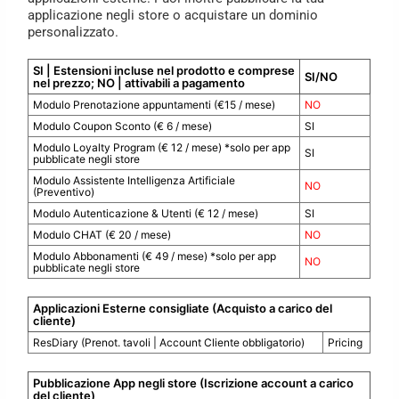
applicazione negli store o acquistare un dominio
personalizzato.
SI | Estensioni incluse nel prodotto e comprese
SI/NO
nel prezzo; NO | attivabili a pagamento
Modulo Prenotazione appuntamenti (€15 / mese)
NO
Modulo Coupon Sconto (€ 6 / mese)
SI
Modulo Loyalty Program (€ 12 / mese) *solo per app
SI
pubblicate negli store
Modulo Assistente Intelligenza Artificiale
NO
(Preventivo)
Modulo Autenticazione & Utenti (€ 12 / mese)
SI
Modulo CHAT (€ 20 / mese)
NO
Modulo Abbonamenti (€ 49 / mese) *solo per app
NO
pubblicate negli store
Applicazioni Esterne consigliate (Acquisto a carico del
cliente)
ResDiary (Prenot. tavoli | Account Cliente obbligatorio)
Pricing
Pubblicazione App negli store (Iscrizione account a carico
del cliente)