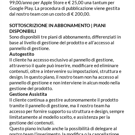
99,00/anno per Apple Store e € 25,00 una tantum per
Google Play. La procedura di pubblicazione viene gestita
dal nostro team con un costo di € 200,00.
SOTTOSCRIZIONE IN ABBONAMENTO | PIANI
DISPONIBILI
Sono disponibili tre piani di abbonamento, differenziati in
base al livello di gestione del prodotto e all’accesso al
pannello di gestione.
Autogestito
Il cliente ha accesso esclusivo al pannello di gestione,
attraverso il quale può inserire, modificare ed eliminare
contenuti, oltre a intervenire su impostazioni, struttura e
design. In questo piano, il nostro team non ha accesso al
pannello di gestione e non interviene in alcun modo nella
gestione del prodotto.
Gestione Assistita
Il cliente continua a gestire autonomamente il prodotto
tramite il pannello di gestione, ma il nostro team ha
accesso per fornire supporto su struttura e design, sempre
limitatamente al modello scelto, e assistenza per la
gestione dei contenuti.
Questo piano include anche la possibilità di delegare al
nostro team l’inserimento, la modifica o la cancellazione