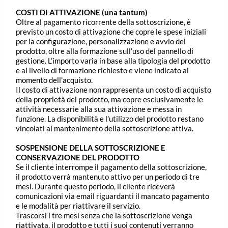
COSTI DI ATTIVAZIONE (una tantum)
Oltre al pagamento ricorrente della sottoscrizione, è
previsto un costo di attivazione che copre le spese iniziali
per la configurazione, personalizzazione e avvio del
prodotto, oltre alla formazione sull’uso del pannello di
gestione. L’importo varia in base alla tipologia del prodotto
e al livello di formazione richiesto e viene indicato al
momento dell’acquisto.
Il costo di attivazione non rappresenta un costo di acquisto
della proprietà del prodotto, ma copre esclusivamente le
attività necessarie alla sua attivazione e messa in
funzione. La disponibilità e l’utilizzo del prodotto restano
vincolati al mantenimento della sottoscrizione attiva.
SOSPENSIONE DELLA SOTTOSCRIZIONE E
CONSERVAZIONE DEL PRODOTTO
Se il cliente interrompe il pagamento della sottoscrizione,
il prodotto verrà mantenuto attivo per un periodo di tre
mesi. Durante questo periodo, il cliente riceverà
comunicazioni via email riguardanti il mancato pagamento
e le modalità per riattivare il servizio.
Trascorsi i tre mesi senza che la sottoscrizione venga
riattivata, il prodotto e tutti i suoi contenuti verranno