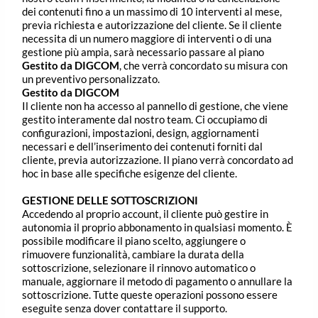
dei contenuti fino a un massimo di 10 interventi al mese,
previa richiesta e autorizzazione del cliente. Se il cliente
necessita di un numero maggiore di interventi o di una
gestione più ampia, sarà necessario passare al piano
Gestito da DIGCOM
, che verrà concordato su misura con
un preventivo personalizzato.
Gestito da DIGCOM
Il cliente non ha accesso al pannello di gestione, che viene
gestito interamente dal nostro team. Ci occupiamo di
configurazioni, impostazioni, design, aggiornamenti
necessari e dell’inserimento dei contenuti forniti dal
cliente, previa autorizzazione. Il piano verrà concordato ad
hoc in base alle specifiche esigenze del cliente.
GESTIONE DELLE SOTTOSCRIZIONI
Accedendo al proprio account, il cliente può gestire in
autonomia il proprio abbonamento in qualsiasi momento. È
possibile modificare il piano scelto, aggiungere o
rimuovere funzionalità, cambiare la durata della
sottoscrizione, selezionare il rinnovo automatico o
manuale, aggiornare il metodo di pagamento o annullare la
sottoscrizione. Tutte queste operazioni possono essere
eseguite senza dover contattare il supporto.