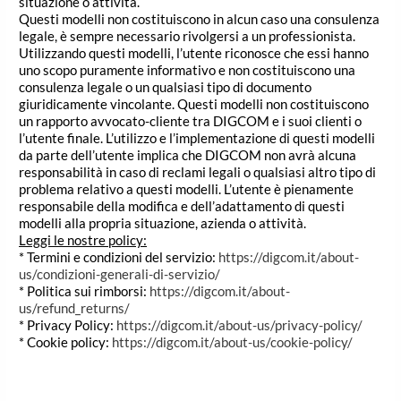
situazione o attività.
Questi modelli non costituiscono in alcun caso una consulenza
legale, è sempre necessario rivolgersi a un professionista.
Utilizzando questi modelli, l’utente riconosce che essi hanno
uno scopo puramente informativo e non costituiscono una
consulenza legale o un qualsiasi tipo di documento
giuridicamente vincolante. Questi modelli non costituiscono
un rapporto avvocato-cliente tra DIGCOM e i suoi clienti o
l’utente finale. L’utilizzo e l’implementazione di questi modelli
da parte dell’utente implica che DIGCOM non avrà alcuna
responsabilità in caso di reclami legali o qualsiasi altro tipo di
problema relativo a questi modelli. L’utente è pienamente
responsabile della modifica e dell’adattamento di questi
modelli alla propria situazione, azienda o attività.
Leggi le nostre policy:
* Termini e condizioni del servizio:
https://digcom.it/about-
us/condizioni-generali-di-servizio/
* Politica sui rimborsi:
https://digcom.it/about-
us/refund_returns/
* Privacy Policy:
https://digcom.it/about-us/privacy-policy/
* Cookie policy:
https://digcom.it/about-us/cookie-policy/