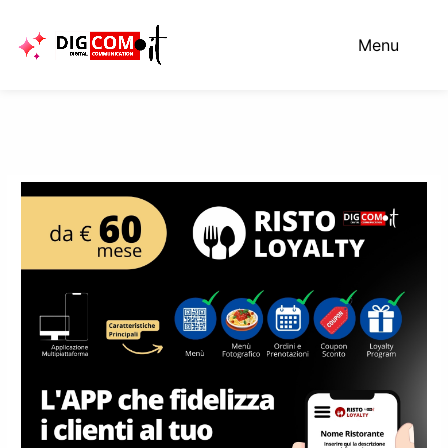
Vai
al
Menu
contenuto