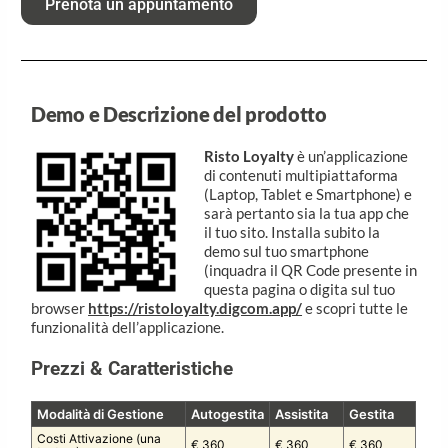
Prenota un appuntamento
Demo e Descrizione del prodotto
Risto Loyalty
è un’applicazione
di contenuti multipiattaforma
(Laptop, Tablet e Smartphone) e
sarà pertanto sia la tua app che
il tuo sito. Installa subito la
demo sul tuo smartphone
(inquadra il QR Code presente in
questa pagina o digita sul tuo
browser
https://ristoloyalty.digcom.app/
e scopri tutte le
funzionalità dell’applicazione.
Prezzi & Caratteristiche
Modalità di Gestione
Autogestita
Assistita
Gestita
Costi Attivazione (una
€ 360
€ 360
€ 360