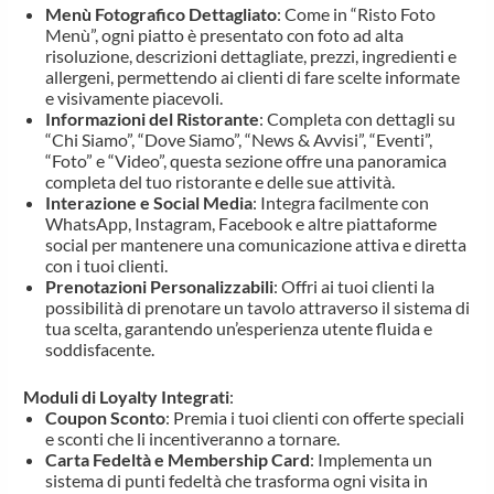
Menù Fotografico Dettagliato
: Come in “Risto Foto
Menù”, ogni piatto è presentato con foto ad alta
risoluzione, descrizioni dettagliate, prezzi, ingredienti e
allergeni, permettendo ai clienti di fare scelte informate
e visivamente piacevoli.
Informazioni del Ristorante
: Completa con dettagli su
“Chi Siamo”, “Dove Siamo”, “News & Avvisi”, “Eventi”,
“Foto” e “Video”, questa sezione offre una panoramica
completa del tuo ristorante e delle sue attività.
Interazione e Social Media
: Integra facilmente con
WhatsApp, Instagram, Facebook e altre piattaforme
social per mantenere una comunicazione attiva e diretta
con i tuoi clienti.
Prenotazioni Personalizzabili
: Offri ai tuoi clienti la
possibilità di prenotare un tavolo attraverso il sistema di
tua scelta, garantendo un’esperienza utente fluida e
soddisfacente.
Moduli di Loyalty Integrati
:
Coupon Sconto
: Premia i tuoi clienti con offerte speciali
e sconti che li incentiveranno a tornare.
Carta Fedeltà e Membership Card
: Implementa un
sistema di punti fedeltà che trasforma ogni visita in