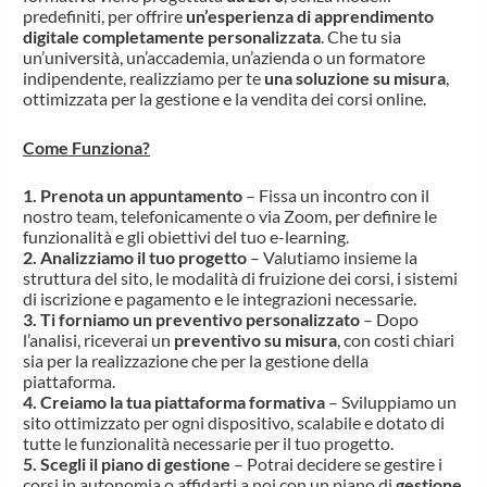
predefiniti, per offrire
un’esperienza di apprendimento
digitale completamente personalizzata
. Che tu sia
un’università, un’accademia, un’azienda o un formatore
indipendente, realizziamo per te
una soluzione su misura
,
ottimizzata per la gestione e la vendita dei corsi online.
Come Funziona?
1. Prenota un appuntamento
– Fissa un incontro con il
nostro team, telefonicamente o via Zoom, per definire le
funzionalità e gli obiettivi del tuo e-learning.
2. Analizziamo il tuo progetto
– Valutiamo insieme la
struttura del sito, le modalità di fruizione dei corsi, i sistemi
di iscrizione e pagamento e le integrazioni necessarie.
3. Ti forniamo un preventivo personalizzato
– Dopo
l’analisi, riceverai un
preventivo su misura
, con costi chiari
sia per la realizzazione che per la gestione della
piattaforma.
4. Creiamo la tua piattaforma formativa
– Sviluppiamo un
sito ottimizzato per ogni dispositivo, scalabile e dotato di
tutte le funzionalità necessarie per il tuo progetto.
5. Scegli il piano di gestione
– Potrai decidere se gestire i
corsi in autonomia o affidarti a noi con un piano di
gestione