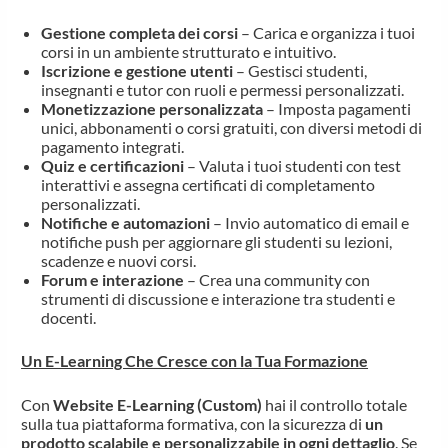
Gestione completa dei corsi
– Carica e organizza i tuoi
corsi in un ambiente strutturato e intuitivo.
Iscrizione e gestione utenti
– Gestisci studenti,
insegnanti e tutor con ruoli e permessi personalizzati.
Monetizzazione personalizzata
– Imposta pagamenti
unici, abbonamenti o corsi gratuiti, con diversi metodi di
pagamento integrati.
Quiz e certificazioni
– Valuta i tuoi studenti con test
interattivi e assegna certificati di completamento
personalizzati.
Notifiche e automazioni
– Invio automatico di email e
notifiche push per aggiornare gli studenti su lezioni,
scadenze e nuovi corsi.
Forum e interazione
– Crea una community con
strumenti di discussione e interazione tra studenti e
docenti.
Un E-Learning Che Cresce con la Tua Formazione
Con
Website E-Learning (Custom)
hai il controllo totale
sulla tua piattaforma formativa, con la sicurezza di
un
prodotto scalabile e personalizzabile in ogni dettaglio
. Se