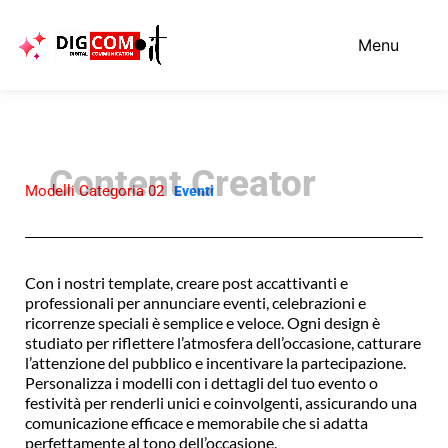
Vai
al
Menu
contenuto
Modelli Categoria 02
Eventi
Con i nostri template, creare post accattivanti e
professionali per annunciare eventi, celebrazioni e
ricorrenze speciali è semplice e veloce. Ogni design è
studiato per riflettere l’atmosfera dell’occasione, catturare
l’attenzione del pubblico e incentivare la partecipazione.
Personalizza i modelli con i dettagli del tuo evento o
festività per renderli unici e coinvolgenti, assicurando una
comunicazione efficace e memorabile che si adatta
perfettamente al tono dell’occasione.