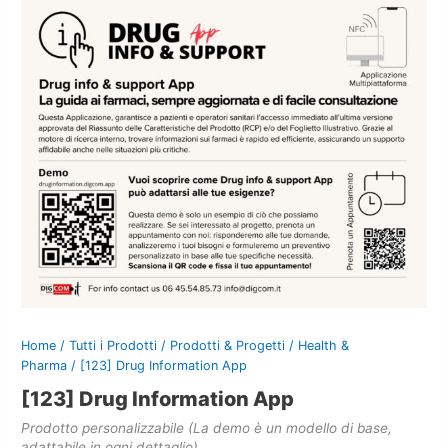
Home
/
Tutti i Prodotti
/
Prodotti & Progetti
/
Health &
Pharma
/ [123] Drug Information App
[123] Drug Information App
Prodotto personalizzabile (La demo è un modello di base,
adattabile in ogni dettaglio).