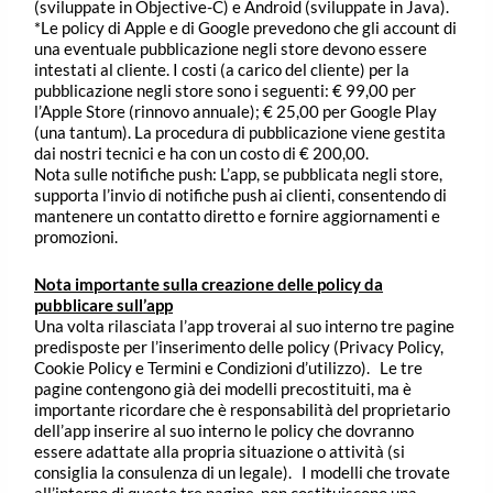
(sviluppate in Objective-C) e Android (sviluppate in Java).
*Le policy di Apple e di Google prevedono che gli account di
una eventuale pubblicazione negli store devono essere
intestati al cliente. I costi (a carico del cliente) per la
pubblicazione negli store sono i seguenti: € 99,00 per
l’Apple Store (rinnovo annuale); € 25,00 per Google Play
(una tantum). La procedura di pubblicazione viene gestita
dai nostri tecnici e ha con un costo di € 200,00.
Nota sulle notifiche push: L’app, se pubblicata negli store,
supporta l’invio di notifiche push ai clienti, consentendo di
mantenere un contatto diretto e fornire aggiornamenti e
promozioni.
Nota importante sulla creazione delle policy da
pubblicare sull’app
Una volta rilasciata l’app troverai al suo interno tre pagine
predisposte per l’inserimento delle policy (Privacy Policy,
Cookie Policy e Termini e Condizioni d’utilizzo). Le tre
pagine contengono già dei modelli precostituiti, ma è
importante ricordare che è responsabilità del proprietario
dell’app inserire al suo interno le policy che dovranno
essere adattate alla propria situazione o attività (si
consiglia la consulenza di un legale). I modelli che trovate