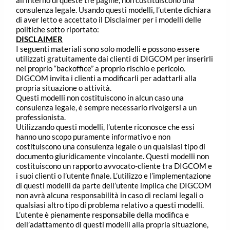
all’interno di queste tre pagine, non costituiscono una
consulenza legale. Usando questi modelli, l’utente dichiara
di aver letto e accettato il Disclaimer per i modelli delle
politiche sotto riportato:
DISCLAIMER
I seguenti materiali sono solo modelli e possono essere
utilizzati gratuitamente dai clienti di DIGCOM per inserirli
nel proprio “backoffice” a proprio rischio e pericolo.
DIGCOM invita i clienti a modificarli per adattarli alla
propria situazione o attività.
Questi modelli non costituiscono in alcun caso una
consulenza legale, è sempre necessario rivolgersi a un
professionista.
Utilizzando questi modelli, l’utente riconosce che essi
hanno uno scopo puramente informativo e non
costituiscono una consulenza legale o un qualsiasi tipo di
documento giuridicamente vincolante. Questi modelli non
costituiscono un rapporto avvocato-cliente tra DIGCOM e
i suoi clienti o l’utente finale. L’utilizzo e l’implementazione
di questi modelli da parte dell’utente implica che DIGCOM
non avrà alcuna responsabilità in caso di reclami legali o
qualsiasi altro tipo di problema relativo a questi modelli.
L’utente è pienamente responsabile della modifica e
dell’adattamento di questi modelli alla propria situazione,