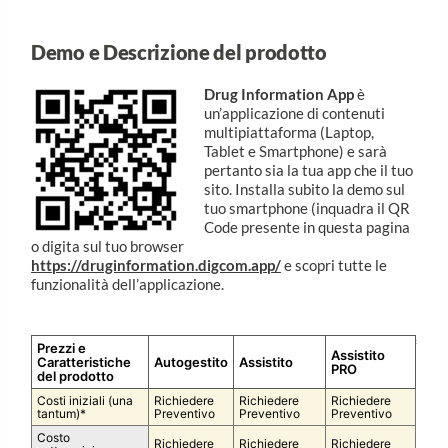
Demo e Descrizione del prodotto
Drug Information App
è
un’applicazione di contenuti
multipiattaforma (Laptop,
Tablet e Smartphone) e sarà
pertanto sia la tua app che il tuo
sito. Installa subito la demo sul
tuo smartphone (inquadra il QR
Code presente in questa pagina
o digita sul tuo browser
https://druginformation.digcom.app/
e scopri tutte le
funzionalità dell’applicazione.
Prezzi e
Assistito
Caratteristiche
Autogestito
Assistito
PRO
del prodotto
Costi iniziali (una
Richiedere
Richiedere
Richiedere
tantum)*
Preventivo
Preventivo
Preventivo
Costo
Richiedere
Richiedere
Richiedere