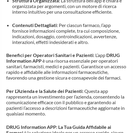
Struttura Organizzata:
La struttura dell’app è chiara e
organizzata per argomenti, con un motore di ricerca
interno intuitivo per una consultazione efficiente.
Contenuti Dettagliati:
Per ciascun farmaco, l’app
fornisce informazioni complete, tra cui composizione,
indicazioni, dosaggio, controindicazioni, avvertenze,
interazioni, effetti indesiderati e altro.
Benefici per Operatori Sanitari e Pazienti:
L’app
DRUG
Information APP
è una risorsa essenziale per operatori
sanitari, farmacisti, medici e pazienti. Garantisce un accesso
rapido e affidabile alle informazioni farmaceutiche,
favorendo una gestione sicura e consapevole dei farmaci.
Per L’Azienda e la Salute dei Pazienti:
Questa app
rappresenta un investimento per l’azienda, consentendo la
comunicazione efficace con il pubblico e garantendo ai
pazienti l’accesso a descrizioni farmaceutiche aggiornate in
qualsiasi momento.
DRUG Information APP: La Tua Guida Affidabile ai
Farmaci
è la soluzione ideale per un accesso rapido, sicuro