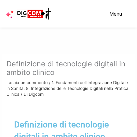
Vai
al
Menu
contenuto
Definizione di tecnologie digitali in
ambito clinico
Lascia un commento
/
1. Fondamenti dell’Integrazione Digitale
in Sanità
,
8. Integrazione delle Tecnologie Digitali nella Pratica
Clinica
/ Di
Digcom
Definizione di tecnologie
digitali in ambito clinico