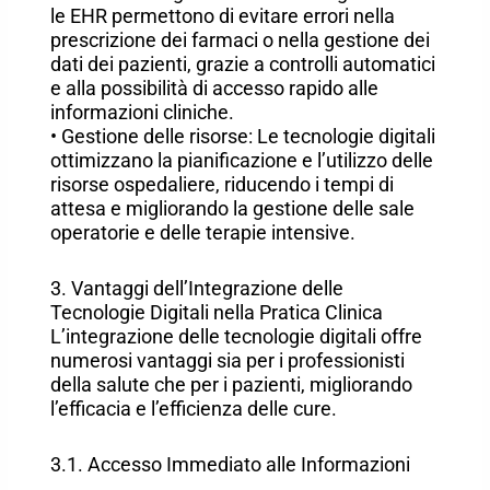
le EHR permettono di evitare errori nella
prescrizione dei farmaci o nella gestione dei
dati dei pazienti, grazie a controlli automatici
e alla possibilità di accesso rapido alle
informazioni cliniche.
• Gestione delle risorse: Le tecnologie digitali
ottimizzano la pianificazione e l’utilizzo delle
risorse ospedaliere, riducendo i tempi di
attesa e migliorando la gestione delle sale
operatorie e delle terapie intensive.
3. Vantaggi dell’Integrazione delle
Tecnologie Digitali nella Pratica Clinica
L’integrazione delle tecnologie digitali offre
numerosi vantaggi sia per i professionisti
della salute che per i pazienti, migliorando
l’efficacia e l’efficienza delle cure.
3.1. Accesso Immediato alle Informazioni