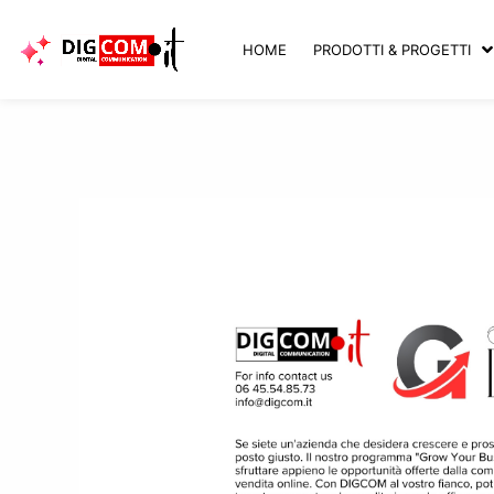
Vai
al
HOME
PRODOTTI & PROGETTI
contenuto