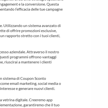
’engagement e la conversione. Questa
entando l’efficacia delle tue campagne
e. Utilizzando un sistema avanzato di
tte di offrire promozioni esclusive,
n rapporto stretto con i tuoi clienti,
cesso aziendale. Attraverso il nostro
 Questi programmi offrono vantaggi
, riuscirai a mantenere i clienti
o un sistema di Coupon Sconto
i come email marketing, social media o
interesse e generare nuovi clienti.
ua vetrina digitale. Creeremo app
plementazione, garantiremo che il tuo