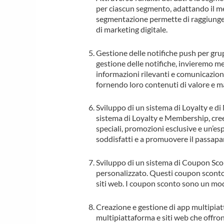
per ciascun segmento, adattando il me
segmentazione permette di raggiungere
di marketing digitale.
Gestione delle notifiche push per gr
gestione delle notifiche, invieremo me
informazioni rilevanti e comunicazioni
fornendo loro contenuti di valore e m
Sviluppo di un sistema di Loyalty e di
sistema di Loyalty e Membership, cree
speciali, promozioni esclusive e un’es
soddisfatti e a promuovere il passapar
Sviluppo di un sistema di Coupon Scon
personalizzato. Questi coupon sconto 
siti web. I coupon sconto sono un modo
Creazione e gestione di app multipiatt
multipiattaforma e siti web che offro