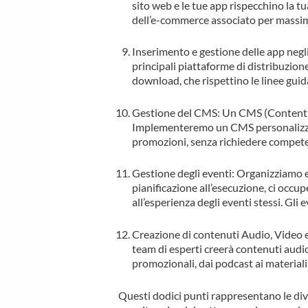
sito web e le tue app rispecchino la t
dell’e-commerce associato per massim
Inserimento e gestione delle app negli
principali piattaforme di distribuzion
download, che rispettino le linee guid
Gestione del CMS: Un CMS (Content Ma
Implementeremo un CMS personalizzato
promozioni, senza richiedere competenz
Gestione degli eventi: Organizziamo ev
pianificazione all’esecuzione, ci occupe
all’esperienza degli eventi stessi. Gli
Creazione di contenuti Audio, Video e 
team di esperti creerà contenuti audio,
promozionali, dai podcast ai materiali
Questi dodici punti rappresentano le di