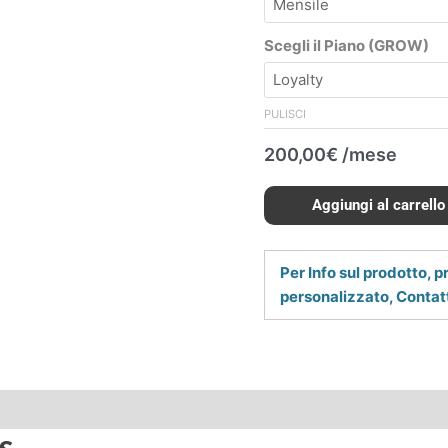
Scegli il Piano (GROW)
PULISCI
200,00
€
/mese
Aggiungi al carrello
Per Info sul prodotto, p
personalizzato, Contatt
e