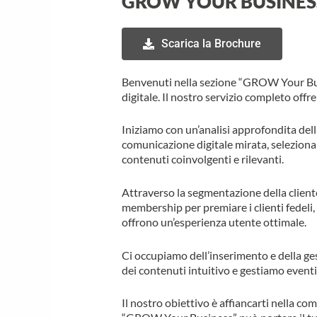
GROW YOUR BUSINES
Scarica la Brochure
Benvenuti nella sezione “GROW Your Busi
digitale. Il nostro servizio completo offr
Iniziamo con un’analisi approfondita dell
comunicazione digitale mirata, selezionan
contenuti coinvolgenti e rilevanti.
Attraverso la segmentazione della client
membership per premiare i clienti fedeli
offrono un’esperienza utente ottimale.
Ci occupiamo dell’inserimento e della ges
dei contenuti intuitivo e gestiamo event
Il nostro obiettivo è affiancarti nella co