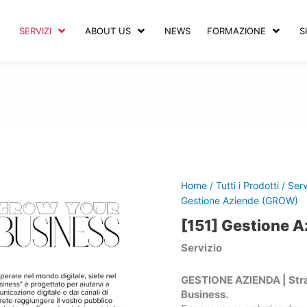
SERVIZI
ABOUT US
NEWS
FORMAZIONE
S
Home
/
Tutti i Prodotti
/
Serv
Gestione Aziende (GROW)
[151] Gestione 
Servizio
GESTIONE AZIENDA | Strate
Business.