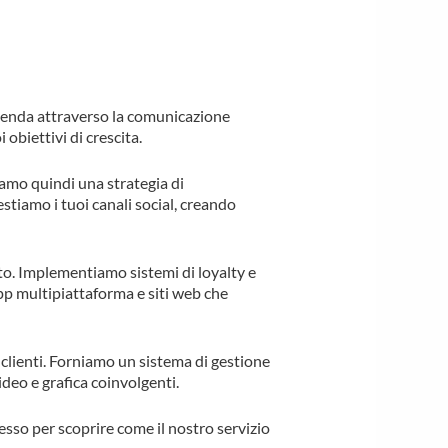
ienda attraverso la comunicazione
obiettivi di crescita.
iamo quindi una strategia di
stiamo i tuoi canali social, creando
to. Implementiamo sistemi di loyalty e
pp multipiattaforma e siti web che
 clienti. Forniamo un sistema di gestione
deo e grafica coinvolgenti.
tesso per scoprire come il nostro servizio