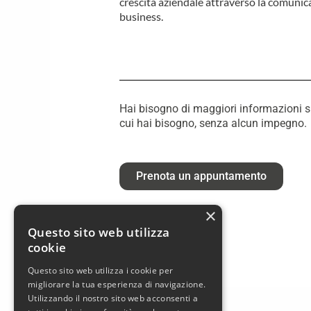
crescita aziendale attraverso la comunic
business.
Hai bisogno di maggiori informazioni su 
cui hai bisogno, senza alcun impegno.
Prenota un appuntamento
×
Questo sito web utilizza
cookie
Questo sito web utilizza i cookie per
migliorare la tua esperienza di navigazione.
Utilizzando il nostro sito web acconsenti a