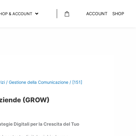
ACCOUNT
SHOP
HOP & ACCOUNT
izi
/
Gestione della Comunicazione
/ [151]
Aziende (GROW)
gie Digitali per la Crescita del Tuo