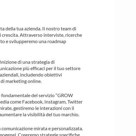
a della tua azienda. Il nostro team di
 crescita. Attraverso interviste, ricerche
amento e svilupperemo una roadmap
inizione di una strategia di
icazione più efficaci per il tuo settore
 aziendali, includendo obiettivi
 di marketing online.
te fondamentale del servizio “GROW
 media come Facebook, Instagram, Twitter
ate, gestiremo le interazioni con il
umentare la visibilità del tuo marchio.
a comunicazione mirata e personalizzata.
 omogenei. Creeremo strategie specifiche