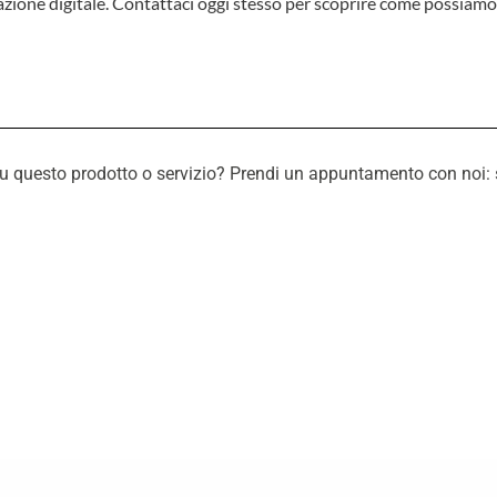
azione digitale. Contattaci oggi stesso per scoprire come possiamo
questo prodotto o servizio? Prendi un appuntamento con noi: sarem