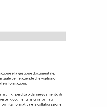
zazione e la gestione documentale,
senziale per le aziende che vogliono
elle informazioni.
 i rischi di perdita o danneggiamento di
erte i documenti fisici in formati
nformità normativa e la collaborazione