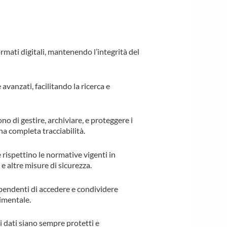
ormati digitali, mantenendo l’integrità del
avanzati, facilitando la ricerca e
 di gestire, archiviare, e proteggere i
na completa tracciabilità.
 rispettino le normative vigenti in
e altre misure di sicurezza.
pendenti di accedere e condividere
timentale.
i dati siano sempre protetti e