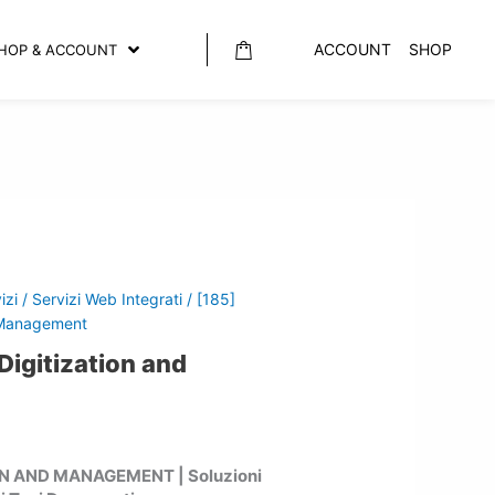
ACCOUNT
SHOP
HOP & ACCOUNT
izi
/
Servizi Web Integrati
/ [185]
 Management
igitization and
N AND MANAGEMENT | Soluzioni