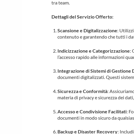
tra team.
Dettagli del Servizio Offerto:
Scansione e Digitalizzazione
: Utiliz
contenuto e garantendo che tutti i dati 
Indicizzazione e Categorizzazione
: 
l’accesso rapido alle informazioni qu
Integrazione di Sistemi di Gestion
documenti digitalizzati. Questi sistem
Sicurezza e Conformità
: Assicuriamo
materia di privacy e sicurezza dei dat
Accesso e Condivisione Facilitati
: F
documenti in modo sicuro da qualsiasi 
Backup e Disaster Recovery
: Includ