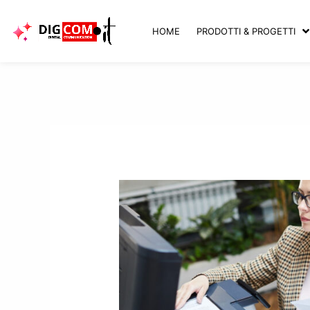
Vai
al
HOME
PRODOTTI & PROGETTI
contenuto