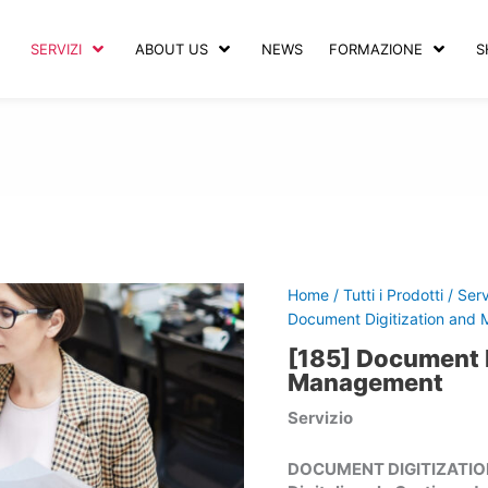
SERVIZI
ABOUT US
NEWS
FORMAZIONE
S
Home
/
Tutti i Prodotti
/
Serv
Document Digitization and
[185] Document D
Management
Servizio
DOCUMENT DIGITIZATIO