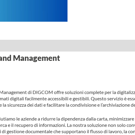
n and Management
d Management di DIGCOM offre soluzioni complete per la digitaliz
ti digitali facilmente accessibili e gestibili. Questo servizio è es
e la sicurezza dei dati e facilitare la condivisione e l’archiviazione d
iutiamo le aziende a ridurre la dipendenza dalla carta, minimizzare
rca e il recupero di informazioni. La nostra soluzione non solo conv
 di gestione documentale che supportano il flusso di lavoro, la co