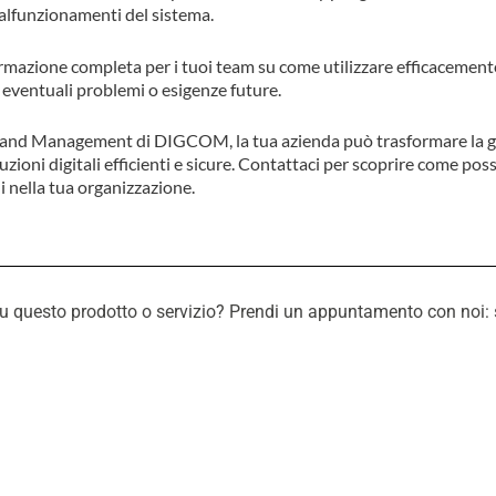
alfunzionamenti del sistema.
rmazione completa per i tuoi team su come utilizzare efficacemente
 eventuali problemi o esigenze future.
on and Management di DIGCOM, la tua azienda può trasformare la 
luzioni digitali efficienti e sicure. Contattaci per scoprire come pos
i nella tua organizzazione.
questo prodotto o servizio? Prendi un appuntamento con noi: sarem