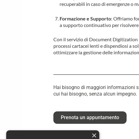
recuperabili in caso di emergenze o m
Formazione e Supporto
: Offriamo fo
a supporto continuativo per risolvere
Con il servizio di Document Digitizati
processi cartacei lenti e dispendiosi a so
ottimizzare la gestione delle informazion
Hai bisogno di maggiori informazioni su 
cui hai bisogno, senza alcun impegno.
Prenota un appuntamento
×