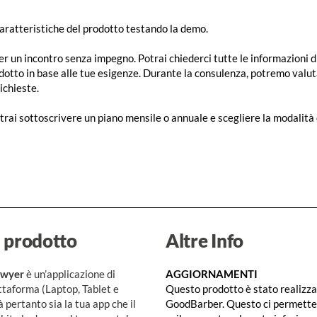
caratteristiche del prodotto testando la demo.
er un incontro senza impegno. Potrai chiederci tutte le informazioni di c
otto in base alle tue esigenze. Durante la consulenza, potremo valut
ichieste.
trai sottoscrivere un piano mensile o annuale e scegliere la modalità 
 prodotto
Altre Info
awyer
è un’applicazione di
AGGIORNAMENTI
ttaforma (Laptop, Tablet e
Questo prodotto è stato realizzat
pertanto sia la tua app che il
GoodBarber. Questo ci permette d