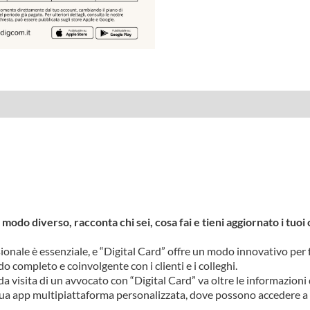
e
modo diverso, racconta chi sei, cosa fai e tieni aggiornato i tuoi 
ionale è essenziale, e “Digital Card” offre un modo innovativo per fa
 completo e coinvolgente con i clienti e i colleghi.
 da visita di un avvocato con “Digital Card” va oltre le informazioni
 tua app multipiattaforma personalizzata, dove possono accedere a 