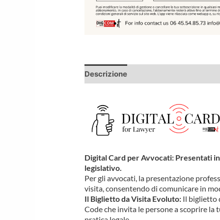
Descrizione
Informazioni aggiuntiv
Digital Card per Avvocati: Presentati in 
legislativo.
Per gli avvocati, la presentazione profess
visita, consentendo di comunicare in modo
Il Biglietto da Visita Evoluto:
Il biglietto
Code che invita le persone a scoprire la
pratica legale.