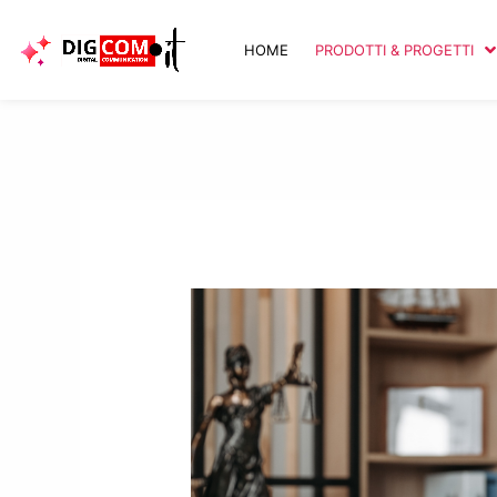
Vai
al
HOME
PRODOTTI & PROGETTI
contenuto