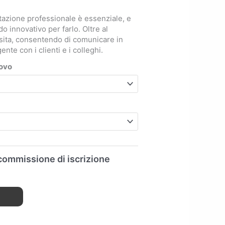
ntazione professionale è essenziale, e
o innovativo per farlo. Oltre al
visita, consentendo di comunicare in
te con i clienti e i colleghi.
novo
commissione di iscrizione