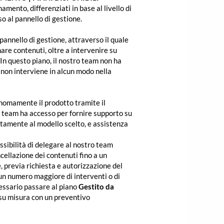
namento, differenziati in base al livello di
so al pannello di gestione.
 pannello di gestione, attraverso il quale
nare contenuti, oltre a intervenire su
 In questo piano, il nostro team non ha
 non interviene in alcun modo nella
onomamente il prodotto tramite il
o team ha accesso per fornire supporto su
atamente al modello scelto, e assistenza
sibilità di delegare al nostro team
ncellazione dei contenuti fino a un
 previa richiesta e autorizzazione del
i un numero maggiore di interventi o di
essario passare al piano
Gestito da
 su misura con un preventivo