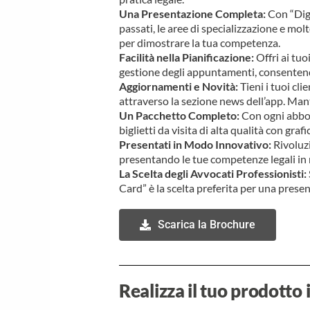
Una Presentazione Completa:
Con “Digi
passati, le aree di specializzazione e mol
per dimostrare la tua competenza.
Facilità nella Pianificazione:
Offri ai tuo
gestione degli appuntamenti, consentendo
Aggiornamenti e Novità:
Tieni i tuoi cli
attraverso la sezione news dell’app. Mant
Un Pacchetto Completo:
Con ogni abbon
biglietti da visita di alta qualità con graf
Presentati in Modo Innovativo:
Rivoluzi
presentando le tue competenze legali in 
La Scelta degli Avvocati Professionisti:
Card” è la scelta preferita per una prese
Scarica la Brochure
Realizza il tuo prodotto 