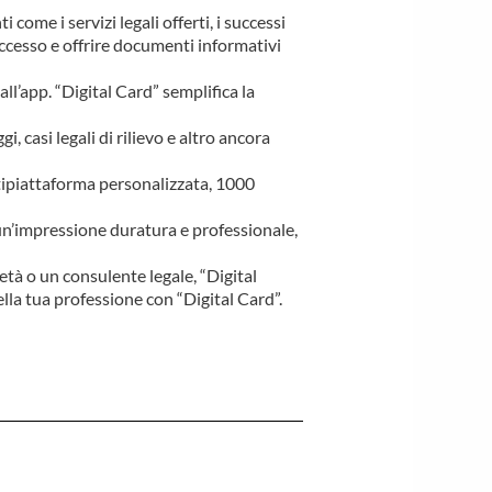
ome i servizi legali offerti, i successi
successo e offrire documenti informativi
all’app. “Digital Card” semplifica la
i, casi legali di rilievo e altro ancora
tipiattaforma personalizzata, 1000
un’impressione duratura e professionale,
ietà o un consulente legale, “Digital
lla tua professione con “Digital Card”.