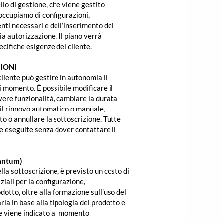
llo di gestione, che viene gestito
occupiamo di configurazioni,
nti necessari e dell’inserimento dei
via autorizzazione. Il piano verrà
ecifiche esigenze del cliente.
IONI
cliente può gestire in autonomia il
 momento. È possibile modificare il
vere funzionalità, cambiare la durata
 il rinnovo automatico o manuale,
o o annullare la sottoscrizione. Tutte
 eseguite senza dover contattare il
antum)
la sottoscrizione, è previsto un costo di
ziali per la configurazione,
dotto, oltre alla formazione sull’uso del
ria in base alla tipologia del prodotto e
o e viene indicato al momento