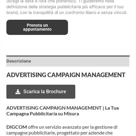
(scegli la data e l’ora che preferisci). Ti guideremo nella
definizione della strategia pubblicitaria più efficace per il tuo
brand, con la tranquillità di un confronto libero e senza vincoli.
Prenota un
appuntamento
Descrizione
ADVERTISING CAMPAIGN MANAGEMENT
Scarica la Brochure
ADVERTISING CAMPAIGN MANAGEMENT | La Tua
Campagna Pubblicitaria su Misura
DIGCOM
offre un servizio avanzato per la gestione di
campagne pubblicitarie, progettato per aziende che