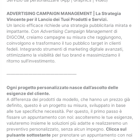
ADVERTISING CAMPAIGN MANAGEMENT | La Strategia
Vincente per il Lancio dei Tuoi Prodotti e Servizi.
Un lancio efficace richiede una strategia pubblicitaria mirata e
impattante. Con
Advertising Campaign Management
di
DIGCOM, creiamo campagne su misura che raggiungono,
coinvolgono e trasformano il tuo pubblico target in clienti
fedeli. Integrando strumenti di marketing digitale avanzati,
ottimizziamo la visibilità del tuo brand e massimizziamo il
ritorno sull’investimento.
————————————————
Ogni progetto personalizzato nasce dall’ascolto delle
esigenze del cliente.
A differenza dei prodotti da modello, che hanno un prezzo già
definito, questo è un progetto su misura, sviluppato in base
alle tue specifiche necessità. Per questo, il primo passo è
fissare un appuntamento con noi: ascolteremo le tue esigenze,
valuteremo insieme le soluzioni più adatte e realizzeremo un
preventivo personalizzato, senza alcun impegno.
Clicca sul
pulsante
sottostante
per prenotare un appuntamento con noi