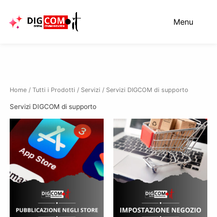
Vai
al
Menu
contenuto
Home
/
Tutti i Prodotti
/
Servizi
/ Servizi DIGCOM di supporto
Servizi DIGCOM di supporto