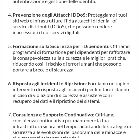
autenticazione e gestione delle identità.
Prevenzione degli Attacchi DDoS
: Proteggiamo i tuoi
siti web e infrastrutture IT da attacchi di denial-of-
service distribuiti (DDoS), che possono rendere
inaccessibili i tuoi servizi digitali.
Formazione sulla Sicurezza per i Dipendenti
: Offriamo
programmi di formazione per i dipendenti per rafforzare
la consapevolezza sulla sicurezza e le migliori pratiche,
riducendo così il rischio di errori umani che possono
portare a breccie di sicurezza.
Risposta agli Incidenti e Ripristino
: Forniamo un rapido
intervento di risposta agli incidenti per limitare il danno
in caso di violazioni di sicurezza e assistere con il
recupero dei dati e il ripristino dei sistemi.
Consulenza e Supporto Continuativo
: Offriamo
consulenza continuativa per mantenere la tua
infrastruttura sicura nel tempo, adattando le strategie di
sicurezza alle evoluzioni del panorama delle minacce e
alle crescenti esigenze aziendali.