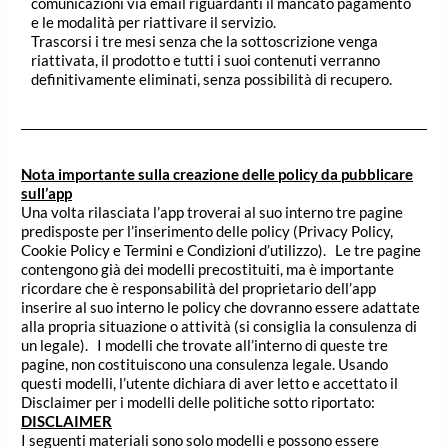
comunicazioni via email riguardanti il mancato pagamento
e le modalità per riattivare il servizio.
Trascorsi i tre mesi senza che la sottoscrizione venga
riattivata, il prodotto e tutti i suoi contenuti verranno
definitivamente eliminati, senza possibilità di recupero.
Nota importante sulla creazione delle policy da pubblicare
sull’app
Una volta rilasciata l’app troverai al suo interno tre pagine
predisposte per l’inserimento delle policy (Privacy Policy,
Cookie Policy e Termini e Condizioni d’utilizzo). Le tre pagine
contengono già dei modelli precostituiti, ma è importante
ricordare che è responsabilità del proprietario dell’app
inserire al suo interno le policy che dovranno essere adattate
alla propria situazione o attività (si consiglia la consulenza di
un legale). I modelli che trovate all’interno di queste tre
pagine, non costituiscono una consulenza legale. Usando
questi modelli, l’utente dichiara di aver letto e accettato il
Disclaimer per i modelli delle politiche sotto riportato:
DISCLAIMER
I seguenti materiali sono solo modelli e possono essere