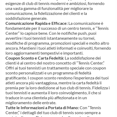
esigenze di club di tennis moderni e ambiziosi, fornendo
una vasta gamma di funzionalità per migliorare la
comunicazione, la fidelizzazione dei clienti e la
soddisfazione generale.
Comunicazione Rapida e Efficace:
La comunicazione è
fondamentale per il successo di un centro tennis, e “Tennis
Center” lo capisce bene. Con le notifiche push, puoi
avvertire i tuoi tennisti istantaneamente su tornei,
modifiche di programma, promozioni speciali e molto altro
ancora. Mantieni i tuoi atleti informati e coinvolti, fornendo
loro aggiornamenti tempestivi e importanti.
Coupon Sconto e Carta Fedeltà:
La soddisfazione dei
clienti è al centro del nostro concetto di “Tennis Center.”
Offri ai tuoi tennisti un trattamento speciale con coupon
sconto personalizzati e un programma di fedeltà
gratificante. I coupon sconto rendono l’esperienza dei tuoi
atleti ancora più vantaggiosa, mentre la carta fedeltà li
premia per la loro dedizione al tuo club di tennis. Fidelizza i
tuoi tennisti e aumenta il loro coinvolgimento, il che si
traduce in una clientela più affezionata e in un
miglioramento delle entrate.
Tutte le Informazioni a Portata di Mano:
Con “Tennis
Center,” i dettagli del tuo club di tennis sono sempre a