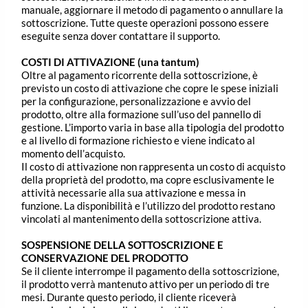
manuale, aggiornare il metodo di pagamento o annullare la
sottoscrizione. Tutte queste operazioni possono essere
eseguite senza dover contattare il supporto.
COSTI DI ATTIVAZIONE (una tantum)
Oltre al pagamento ricorrente della sottoscrizione, è
previsto un costo di attivazione che copre le spese iniziali
per la configurazione, personalizzazione e avvio del
prodotto, oltre alla formazione sull’uso del pannello di
gestione. L’importo varia in base alla tipologia del prodotto
e al livello di formazione richiesto e viene indicato al
momento dell’acquisto.
Il costo di attivazione non rappresenta un costo di acquisto
della proprietà del prodotto, ma copre esclusivamente le
attività necessarie alla sua attivazione e messa in
funzione. La disponibilità e l’utilizzo del prodotto restano
vincolati al mantenimento della sottoscrizione attiva.
SOSPENSIONE DELLA SOTTOSCRIZIONE E
CONSERVAZIONE DEL PRODOTTO
Se il cliente interrompe il pagamento della sottoscrizione,
il prodotto verrà mantenuto attivo per un periodo di tre
mesi. Durante questo periodo, il cliente riceverà