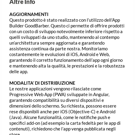
Altre Info
AGGIORNAMENTI
Questo prodotto è stato realizzato con l’utilizzo dell’App
Builder GoodBarber. Questo ci permette di offrire prodotti
con un costo di sviluppo notevolmente inferiore rispetto a
quelli sviluppati da uno studio, mantenendo al contempo
un’architettura sempre aggiornata e garantendo
assistenza continua da parte nostra. Monitoriamo
costantemente le evoluzioni di iOS, Android e Web,
garantendo il corretto funzionamento dell’app ogni giorno
e mantenendo alta la qualità, le prestazioni e la robustezza
delle app.
MODALITA’ DI DISTRIBUZIONE
Le nostre applicazioni vengono rilasciate come
Progressive Web App (PWA) sviluppate in Angular,
garantendo compatibilità su diversi dispositivi e
dimensioni dello schermo. Su richiesta, possono essere
rese disponibili anche per iOS (Objective-C) e Android
(Java). Alcune funzionalità, come le notifiche push e
specifici add-on (ad esempio la carta fedeltà per le app di
contenuti), richiedono che l’app venga pubblicata negli
store.