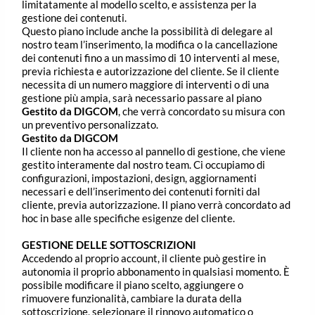
limitatamente al modello scelto, e assistenza per la
gestione dei contenuti.
Questo piano include anche la possibilità di delegare al
nostro team l’inserimento, la modifica o la cancellazione
dei contenuti fino a un massimo di 10 interventi al mese,
previa richiesta e autorizzazione del cliente. Se il cliente
necessita di un numero maggiore di interventi o di una
gestione più ampia, sarà necessario passare al piano
Gestito da DIGCOM
, che verrà concordato su misura con
un preventivo personalizzato.
Gestito da DIGCOM
Il cliente non ha accesso al pannello di gestione, che viene
gestito interamente dal nostro team. Ci occupiamo di
configurazioni, impostazioni, design, aggiornamenti
necessari e dell’inserimento dei contenuti forniti dal
cliente, previa autorizzazione. Il piano verrà concordato ad
hoc in base alle specifiche esigenze del cliente.
GESTIONE DELLE SOTTOSCRIZIONI
Accedendo al proprio account, il cliente può gestire in
autonomia il proprio abbonamento in qualsiasi momento. È
possibile modificare il piano scelto, aggiungere o
rimuovere funzionalità, cambiare la durata della
sottoscrizione, selezionare il rinnovo automatico o