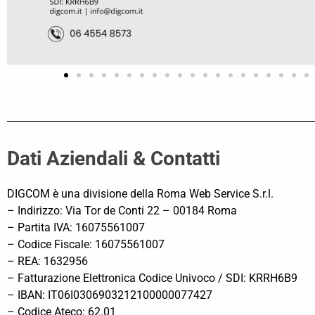
Dati Aziendali & Contatti
DIGCOM è una divisione della Roma Web Service S.r.l.
– Indirizzo: Via Tor de Conti 22 – 00184 Roma
– Partita IVA: 16075561007
– Codice Fiscale: 16075561007
– REA: 1632956
– Fatturazione Elettronica Codice Univoco / SDI: KRRH6B9
– IBAN: IT06I0306903212100000077427
– Codice Ateco: 62.01