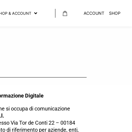
ACCOUNT
SHOP
HOP & ACCOUNT
ormazione Digitale
 che si occupa di comunicazione
l.
resso Via Tor de Conti 22 – 00184
o di riferimento per aziende, enti,