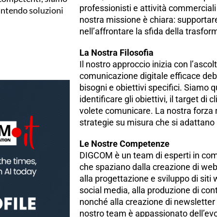
professionisti e attività commerciali 
rantendo soluzioni
nostra missione è chiara: supportare
nell’affrontare la sfida della trasfor
La Nostra Filosofia
Il nostro approccio inizia con l’asco
comunicazione digitale efficace deb
bisogni e obiettivi specifici. Siamo q
identificare gli obiettivi, il target d
volete comunicare. La nostra forza r
strategie su misura che si adattano
Le Nostre Competenze
DIGCOM è un team di esperti in com
che spaziano dalla creazione di web
alla progettazione e sviluppo di siti
social media, alla produzione di cont
nonché alla creazione di newsletter
nostro team è appassionato dell’evol