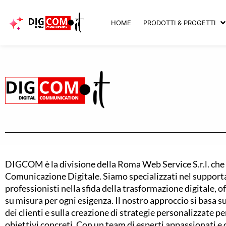
Vai
al
HOME
PRODOTTI & PROGETTI
contenuto
DIGCOM è la divisione della Roma Web Service S.r.l. che 
Comunicazione Digitale. Siamo specializzati nel supporta
professionisti nella sfida della trasformazione digitale, o
su misura per ogni esigenza. Il nostro approccio si basa s
dei clienti e sulla creazione di strategie personalizzate p
obiettivi concreti. Con un team di esperti appassionati 