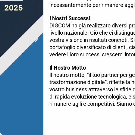
incessantemente per rimanere aggio
I Nostri Successi
DIGCOM ha già realizzato diversi pro
livello nazionale. Ciò che ci distingu
vostra visione in risultati concreti. 
portafoglio diversificato di clienti, 
vedere i loro successi crescerci into
Il Nostro Motto
Il nostro motto, “il tuo partner per 
trasformazione digitale”, riflette la 
vostro business attraverso le sfide 
di rapida evoluzione tecnologica, e
rimanere agili e competitivi. Siamo q