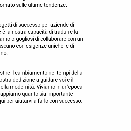
rnato sulle ultime tendenze.
getti di successo per aziende di
e è la nostra capacità di tradurre la
Siamo orgogliosi di collaborare con un
ciascuno con esigenze uniche, e di
rno.
gestire il cambiamento nei tempi della
nostra dedizione a guidare voi e il
della modernità. Viviamo in un’epoca
 sappiamo quanto sia importante
ui per aiutarvi a farlo con successo.