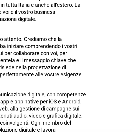
in tutta Italia e anche all’estero. La
 voi e il vostro business
mazione digitale.
lto attento. Crediamo che la
ba iniziare comprendendo i vostri
ui per collaborare con voi, per
i clientela e il messaggio chiave che
isiede nella progettazione di
 perfettamente alle vostre esigenze.
unicazione digitale, con competenze
app e app native per iOS e Android,
 web, alla gestione di campagne sui
enuti audio, video e grafica digitale,
 coinvolgenti. Ogni membro del
uzione digitale e lavora