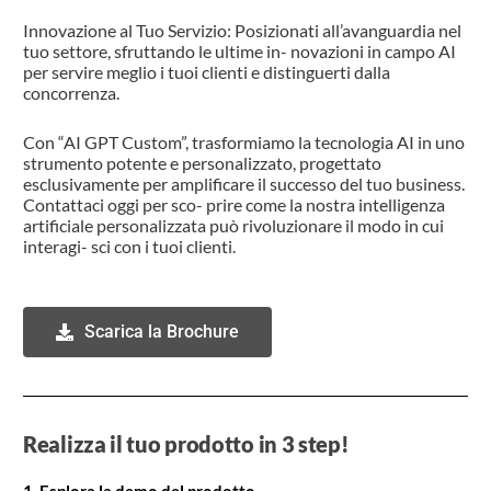
Innovazione al Tuo Servizio: Posizionati all’avanguardia nel
tuo settore, sfruttando le ultime in- novazioni in campo AI
per servire meglio i tuoi clienti e distinguerti dalla
concorrenza.
Con “AI GPT Custom”, trasformiamo la tecnologia AI in uno
strumento potente e personalizzato, progettato
esclusivamente per amplificare il successo del tuo business.
Contattaci oggi per sco- prire come la nostra intelligenza
artificiale personalizzata può rivoluzionare il modo in cui
interagi- sci con i tuoi clienti.
Scarica la Brochure
Realizza il tuo prodotto in 3 step!
1. Esplora la demo del prodotto