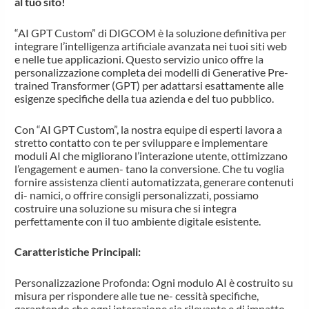
al tuo sito!
“AI GPT Custom” di DIGCOM è la soluzione definitiva per
integrare l’intelligenza artificiale avanzata nei tuoi siti web
e nelle tue applicazioni. Questo servizio unico offre la
personalizzazione completa dei modelli di Generative Pre-
trained Transformer (GPT) per adattarsi esattamente alle
esigenze specifiche della tua azienda e del tuo pubblico.
Con “AI GPT Custom”, la nostra equipe di esperti lavora a
stretto contatto con te per sviluppare e implementare
moduli AI che migliorano l’interazione utente, ottimizzano
l’engagement e aumen- tano la conversione. Che tu voglia
fornire assistenza clienti automatizzata, generare contenuti
di- namici, o offrire consigli personalizzati, possiamo
costruire una soluzione su misura che si integra
perfettamente con il tuo ambiente digitale esistente.
Caratteristiche Principali:
Personalizzazione Profonda: Ogni modulo AI è costruito su
misura per rispondere alle tue ne- cessità specifiche,
garantendo che ogni interazione sia rilevante e di impatto.