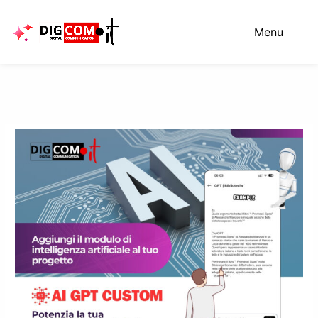
Vai
al
Menu
contenuto