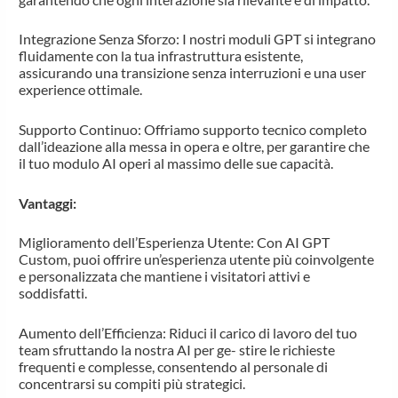
Integrazione Senza Sforzo: I nostri moduli GPT si integrano
fluidamente con la tua infrastruttura esistente,
assicurando una transizione senza interruzioni e una user
experience ottimale.
Supporto Continuo: Offriamo supporto tecnico completo
dall’ideazione alla messa in opera e oltre, per garantire che
il tuo modulo AI operi al massimo delle sue capacità.
Vantaggi:
Miglioramento dell’Esperienza Utente: Con AI GPT
Custom, puoi offrire un’esperienza utente più coinvolgente
e personalizzata che mantiene i visitatori attivi e
soddisfatti.
Aumento dell’Efficienza: Riduci il carico di lavoro del tuo
team sfruttando la nostra AI per ge- stire le richieste
frequenti e complesse, consentendo al personale di
concentrarsi su compiti più strategici.