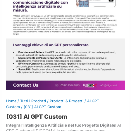
Home
/
Tutti i Prodotti
/
Prodotti & Progetti
/
AI GPT
Custom
/ [031] AI GPT Custom
[031] AI GPT Custom
Integra l’Intelligenza Artificiale nel tuo Progetto Digitale!
AI
GPT Custom di DIGCOM è la soluzione avanzata per