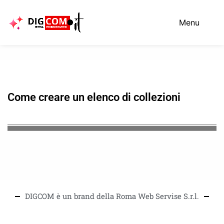
Vai
al
Menu
contenuto
Come creare un elenco di collezioni
DIGCOM è un brand della Roma Web Servise S.r.l.