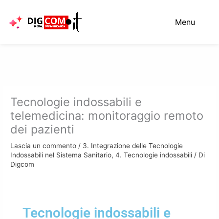
Vai
al
Menu
contenuto
Tecnologie indossabili e
telemedicina: monitoraggio remoto
dei pazienti
Lascia un commento
/
3. Integrazione delle Tecnologie
Indossabili nel Sistema Sanitario
,
4. Tecnologie indossabili
/ Di
Digcom
Tecnologie indossabili e