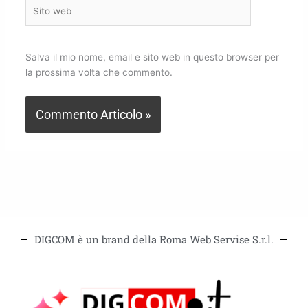
Sito
web
Salva il mio nome, email e sito web in questo browser per
la prossima volta che commento.
DIGCOM è un brand della Roma Web Servise S.r.l.