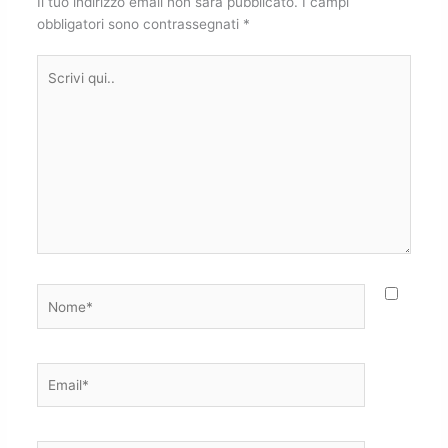
Il tuo indirizzo email non sarà pubblicato.
I campi
obbligatori sono contrassegnati
*
Scrivi
qui..
Nome*
Email*