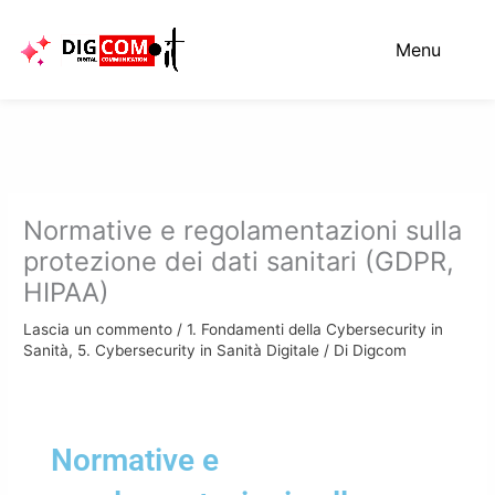
Vai
al
Menu
contenuto
Normative e regolamentazioni sulla
protezione dei dati sanitari (GDPR,
HIPAA)
Lascia un commento
/
1. Fondamenti della Cybersecurity in
Sanità
,
5. Cybersecurity in Sanità Digitale
/ Di
Digcom
Normative e