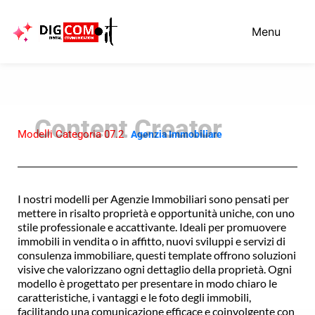
Vai
al
Menu
contenuto
Modelli Categoria 07.2
Agenzia Immobiliare
I nostri modelli per Agenzie Immobiliari sono pensati per
mettere in risalto proprietà e opportunità uniche, con uno
stile professionale e accattivante. Ideali per promuovere
immobili in vendita o in affitto, nuovi sviluppi e servizi di
consulenza immobiliare, questi template offrono soluzioni
visive che valorizzano ogni dettaglio della proprietà. Ogni
modello è progettato per presentare in modo chiaro le
caratteristiche, i vantaggi e le foto degli immobili,
facilitando una comunicazione efficace e coinvolgente con