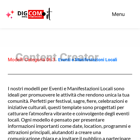
Vai
al
Menu
contenuto
Modelli Categoria 06.3
Eventi e Manifestazioni Locali
I nostri modelli per Eventi e Manifestazioni Locali sono
ideali per promuovere le attività che rendono unica la tua
comunità. Perfetti per festival, sagre, fiere, celebrazioni e
iniziative culturali, questi template sono progettati per
catturare l’atmosfera vibrante e coinvolgente degli eventi
locali. Ogni modello è pensato per presentare
informazioni importanti come date, location, programmi e
attrazioni principali, aiutandoti a creare una
comunicazione chiara e a invitare il pubblico a partecipare