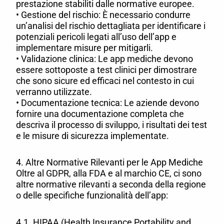
prestazione stabiliti dalle normative europee.
• Gestione del rischio: È necessario condurre
un’analisi del rischio dettagliata per identificare i
potenziali pericoli legati all’uso dell’app e
implementare misure per mitigarli.
• Validazione clinica: Le app mediche devono
essere sottoposte a test clinici per dimostrare
che sono sicure ed efficaci nel contesto in cui
verranno utilizzate.
• Documentazione tecnica: Le aziende devono
fornire una documentazione completa che
descriva il processo di sviluppo, i risultati dei test
e le misure di sicurezza implementate.
4. Altre Normative Rilevanti per le App Mediche
Oltre al GDPR, alla FDA e al marchio CE, ci sono
altre normative rilevanti a seconda della regione
o delle specifiche funzionalità dell’app:
4.1. HIPAA (Health Insurance Portability and