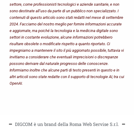
settore, come professionisti tecnologici e aziende sanitarie, e non
sono destinate all’uso da parte di un pubblico non specializzato. I
contenuti di questo articolo sono stati redatti nel mese di settembre
2024. Facciamo del nostro meglio per fornire informazioni accurate
e aggiornate, ma poiché la tecnologia e la medicina digitale sono
settori in costante evoluzione, alcune informazioni potrebbero
risultare obsolete o modificate rispetto a quanto riportato. Ci
impegniamo a mantenere il sito il più aggiornato possibile, tuttavia vi
invitiamo a considerare che eventuali imprecisioni o discrepanze
possono derivare dal naturale progresso delle conoscenze.
Informiamo inoltre che alcune parti di testo presenti in questo e in
altri articoli sono state redatte con il supporto di tecnologie AI, tra cui
OpenAI.
DIGCOM è un brand della Roma Web Servise S.r.l.