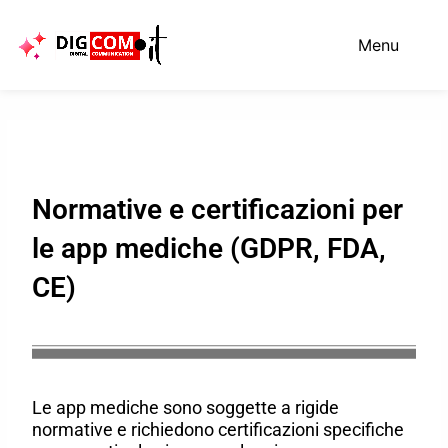
Vai
al
Menu
contenuto
Normative e certificazioni per
le app mediche (GDPR, FDA,
CE)
Le app mediche sono soggette a rigide
normative e richiedono certificazioni specifiche