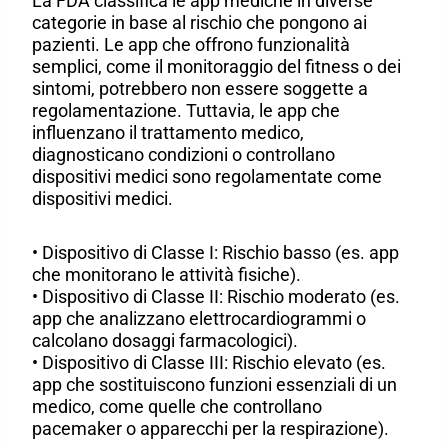
La FDA classifica le app mediche in diverse
categorie in base al rischio che pongono ai
pazienti. Le app che offrono funzionalità
semplici, come il monitoraggio del fitness o dei
sintomi, potrebbero non essere soggette a
regolamentazione. Tuttavia, le app che
influenzano il trattamento medico,
diagnosticano condizioni o controllano
dispositivi medici sono regolamentate come
dispositivi medici.
• Dispositivo di Classe I: Rischio basso (es. app
che monitorano le attività fisiche).
• Dispositivo di Classe II: Rischio moderato (es.
app che analizzano elettrocardiogrammi o
calcolano dosaggi farmacologici).
• Dispositivo di Classe III: Rischio elevato (es.
app che sostituiscono funzioni essenziali di un
medico, come quelle che controllano
pacemaker o apparecchi per la respirazione).