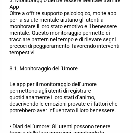
3. Monitoraggio del Benessere Mentale tramite
App
Oltre a offrire supporto psicologico, molte app
per la salute mentale aiutano gli utenti a
monitorare il loro stato emotivo e il benessere
mentale. Questo monitoraggio permette di
tracciare pattern nel tempo e di rilevare segni
precoci di peggioramento, favorendo interventi
tempestivi.
3.1. Monitoraggio dell’Umore
Le app per il monitoraggio dell’umore
permettono agli utenti di registrare
quotidianamente i loro stati d’animo,
descrivendo le emozioni provate e i fattori che
potrebbero aver influenzato il loro benessere.
• Diari dell’umore: Gli utenti possono tenere
traccia delle loro emozioni, annotando le