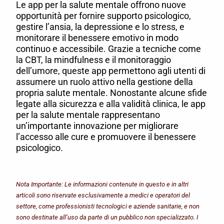
Le app per la salute mentale offrono nuove
opportunità per fornire supporto psicologico,
gestire l’ansia, la depressione e lo stress, e
monitorare il benessere emotivo in modo
continuo e accessibile. Grazie a tecniche come
la CBT, la mindfulness e il monitoraggio
dell’umore, queste app permettono agli utenti di
assumere un ruolo attivo nella gestione della
propria salute mentale. Nonostante alcune sfide
legate alla sicurezza e alla validità clinica, le app
per la salute mentale rappresentano
un’importante innovazione per migliorare
l’accesso alle cure e promuovere il benessere
psicologico.
Nota Importante: Le informazioni contenute in questo e in altri
articoli sono riservate esclusivamente a medici e operatori del
settore, come professionisti tecnologici e aziende sanitarie, e non
sono destinate all’uso da parte di un pubblico non specializzato. I